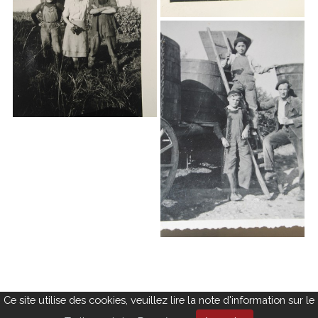
Ce site utilise des cookies, veuillez lire la note d'information sur le